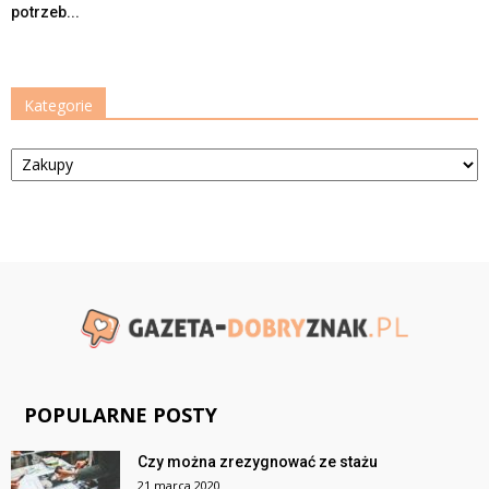
potrzeb...
Kategorie
Kategorie
POPULARNE POSTY
Czy można zrezygnować ze stażu
21 marca 2020