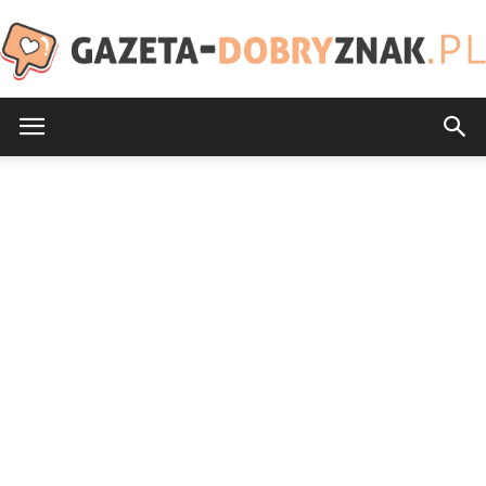
Gazeta-
DobryZnak.pl