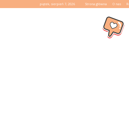
piątek, sierpień 7, 2026
Strona główna
O nas
R