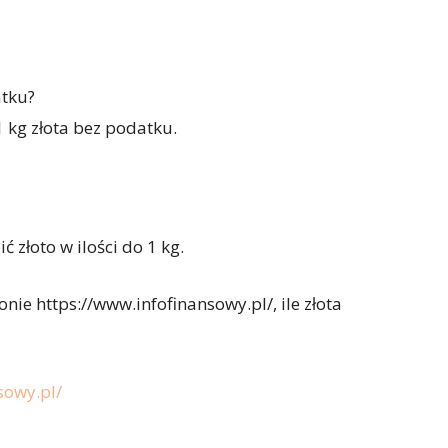
atku?
 kg złota bez podatku.
 złoto w ilości do 1 kg.
nie https://www.infofinansowy.pl/, ile złota
sowy.pl/