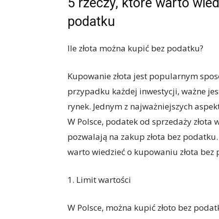
5 rzeczy, które warto wie
podatku
Ile złota można kupić bez podatku?
Kupowanie złota jest popularnym spos
przypadku każdej inwestycji, ważne jest
rynek. Jednym z najważniejszych aspekt
W Polsce, podatek od sprzedaży złota w
pozwalają na zakup złota bez podatku.
warto wiedzieć o kupowaniu złota bez 
1. Limit wartości
W Polsce, można kupić złoto bez podatku