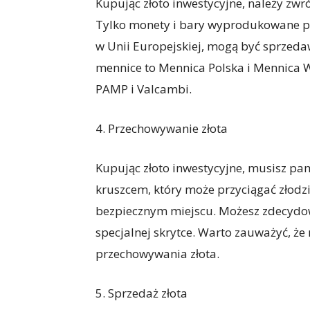
Kupując złoto inwestycyjne, należy zw
Tylko monety i bary wyprodukowane prz
w Unii Europejskiej, mogą być sprzeda
mennice to Mennica Polska i Mennica W
PAMP i Valcambi.
4. Przechowywanie złota
Kupując złoto inwestycyjne, musisz pa
kruszcem, który może przyciągać złodzi
bezpiecznym miejscu. Możesz zdecydo
specjalnej skrytce. Warto zauważyć, że 
przechowywania złota.
5. Sprzedaż złota