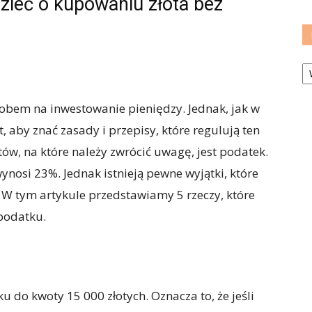
dzieć o kupowaniu złota bez
Ka
obem na inwestowanie pieniędzy. Jednak, jak w
, aby znać zasady i przepisy, które regulują ten
ów, na które należy zwrócić uwagę, jest podatek.
ynosi 23%. Jednak istnieją pewne wyjątki, które
 W tym artykule przedstawiamy 5 rzeczy, które
podatku.
 do kwoty 15 000 złotych. Oznacza to, że jeśli