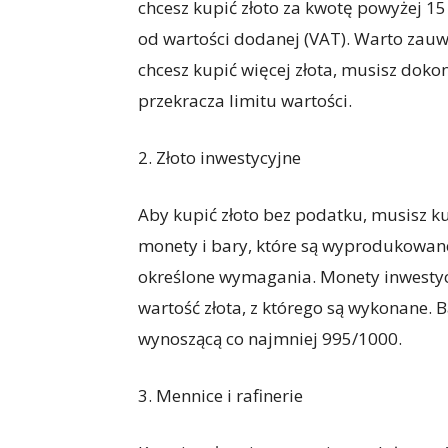
chcesz kupić złoto za kwotę powyżej 15
od wartości dodanej (VAT). Warto zauważy
chcesz kupić więcej złota, musisz dokon
przekracza limitu wartości.
2. Złoto inwestycyjne
Aby kupić złoto bez podatku, musisz kup
monety i bary, które są wyprodukowane 
określone wymagania. Monety inwestycy
wartość złota, z którego są wykonane. 
wynoszącą co najmniej 995/1000.
3. Mennice i rafinerie