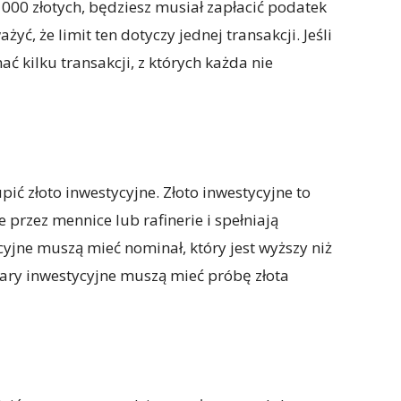
 000 złotych, będziesz musiał zapłacić podatek
ć, że limit ten dotyczy jednej transakcji. Jeśli
ać kilku transakcji, z których każda nie
ić złoto inwestycyjne. Złoto inwestycyjne to
przez mennice lub rafinerie i spełniają
jne muszą mieć nominał, który jest wyższy niż
Bary inwestycyjne muszą mieć próbę złota