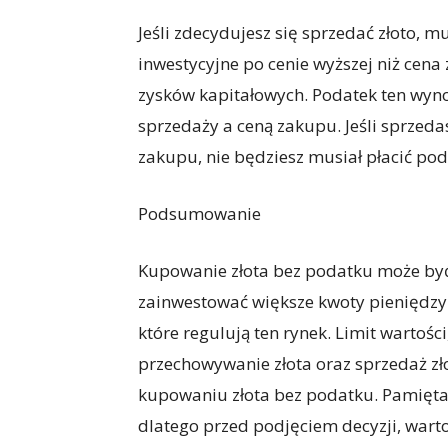
Jeśli zdecydujesz się sprzedać złoto, m
inwestycyjne po cenie wyższej niż cena
zysków kapitałowych. Podatek ten wyno
sprzedaży a ceną zakupu. Jeśli sprzedas
zakupu, nie będziesz musiał płacić pod
Podsumowanie
Kupowanie złota bez podatku może być 
zainwestować większe kwoty pieniędzy. 
które regulują ten rynek. Limit wartości,
przechowywanie złota oraz sprzedaż złot
kupowaniu złota bez podatku. Pamiętaj,
dlatego przed podjęciem decyzji, wart