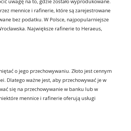
rócić uwagę na to, gdzie zostało wyprodukowane.
ez mennice i rafinerie, które są zarejestrowane
wane bez podatku. W Polsce, najpopularniejsze
rocławska. Największe rafinerie to Heraeus,
miętać o jego przechowywaniu. Złoto jest cennym
ei. Dlatego ważne jest, aby przechowywać je w
wać się na przechowywanie w banku lub w
niektóre mennice i rafinerie oferują usługi