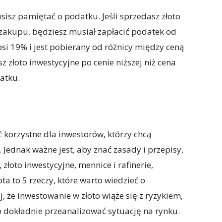
usisz pamiętać o podatku. Jeśli sprzedasz złoto
 zakupu, będziesz musiał zapłacić podatek od
si 19% i jest pobierany od różnicy między ceną
z złoto inwestycyjne po cenie niższej niż cena
atku.
korzystne dla inwestorów, którzy chcą
Jednak ważne jest, aby znać zasady i przepisy,
 złoto inwestycyjne, mennice i rafinerie,
a to 5 rzeczy, które warto wiedzieć o
 że inwestowanie w złoto wiąże się z ryzykiem,
o dokładnie przeanalizować sytuację na rynku.