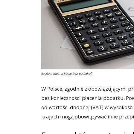
Ile złota można kupić bez podatku?
W Polsce, zgodnie z obowiązującymi pr
bez konieczności płacenia podatku. Pow
od wartości dodanej (VAT) w wysokości
krajach mogą obowiązywać inne przepi